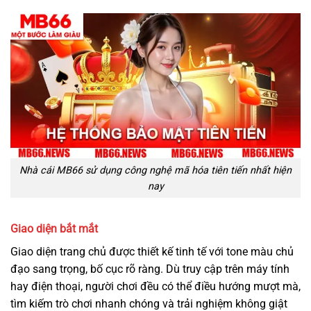
Nhà cái MB66 sử dụng công nghệ mã hóa tiên tiến nhất hiện
nay
Giao diện bắt mắt
Giao diện trang chủ được thiết kế tinh tế với tone màu chủ
đạo sang trọng, bố cục rõ ràng. Dù truy cập trên máy tính
hay điện thoại, người chơi đều có thể điều hướng mượt mà,
tìm kiếm trò chơi nhanh chóng và trải nghiệm không giật