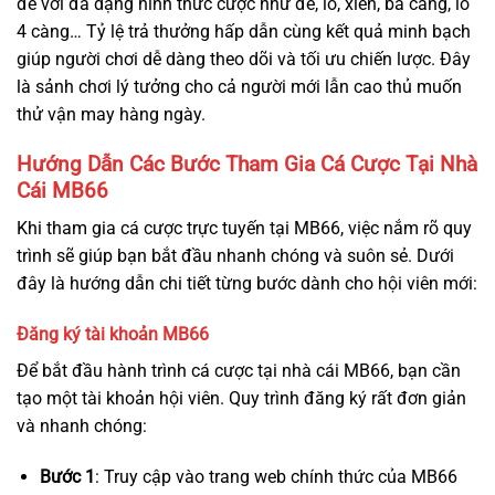
đề với đa dạng hình thức cược như đề, lô, xiên, ba càng, lô
4 càng… Tỷ lệ trả thưởng hấp dẫn cùng kết quả minh bạch
giúp người chơi dễ dàng theo dõi và tối ưu chiến lược. Đây
là sảnh chơi lý tưởng cho cả người mới lẫn cao thủ muốn
thử vận may hàng ngày.
Hướng Dẫn Các Bước Tham Gia Cá Cược Tại Nhà
Cái MB66
Khi tham gia cá cược trực tuyến tại MB66, việc nắm rõ quy
trình sẽ giúp bạn bắt đầu nhanh chóng và suôn sẻ. Dưới
đây là hướng dẫn chi tiết từng bước dành cho hội viên mới:
Đăng ký tài khoản MB66
Để bắt đầu hành trình cá cược tại nhà cái MB66, bạn cần
tạo một tài khoản hội viên. Quy trình đăng ký rất đơn giản
và nhanh chóng:
Bước 1
: Truy cập vào trang web chính thức của MB66