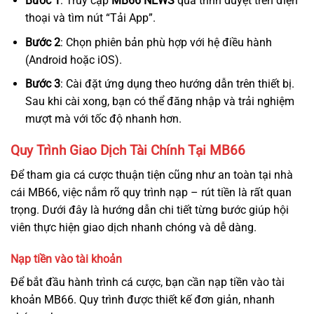
Bước 1
: Truy cập
MB66 NEWS
qua trình duyệt trên điện
thoại và tìm nút
“Tải App”.
Bước 2
: Chọn phiên bản phù hợp với hệ điều hành
(Android hoặc iOS).
Bước 3
: Cài đặt ứng dụng theo hướng dẫn trên thiết bị.
Sau khi cài xong, bạn có thể đăng nhập và trải nghiệm
mượt mà với tốc độ nhanh hơn.
Quy Trình Giao Dịch Tài Chính Tại MB66
Để tham gia cá cược thuận tiện cũng như an toàn tại nhà
cái MB66, việc nắm rõ quy trình nạp – rút tiền là rất quan
trọng. Dưới đây là hướng dẫn chi tiết từng bước giúp hội
viên thực hiện giao dịch nhanh chóng và dễ dàng.
Nạp tiền vào tài khoản
Để bắt đầu hành trình cá cược, bạn cần nạp tiền vào tài
khoản MB66. Quy trình được thiết kế đơn giản, nhanh