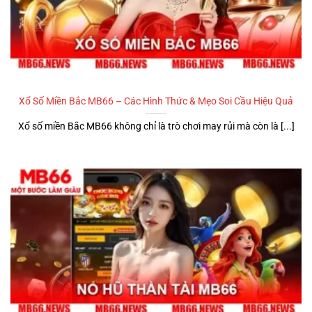
Xổ Số Miền Bắc MB66 – Các Hình Thức & Mẹo Soi Cầu Hiệu Quả
Xổ số miền Bắc MB66 không chỉ là trò chơi may rủi mà còn là [...]