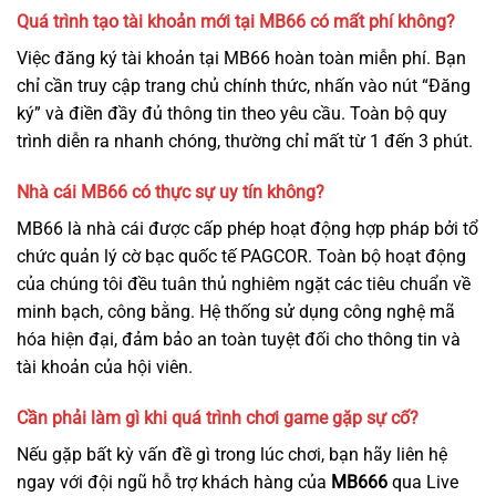
Quá trình tạo tài khoản mới tại MB66 có mất phí không?
Việc đăng ký tài khoản tại MB66 hoàn toàn miễn phí. Bạn
chỉ cần truy cập trang chủ chính thức, nhấn vào nút “Đăng
ký” và điền đầy đủ thông tin theo yêu cầu. Toàn bộ quy
trình diễn ra nhanh chóng, thường chỉ mất từ 1 đến 3 phút.
Nhà cái MB66 có thực sự uy tín không?
MB66 là nhà cái được cấp phép hoạt động hợp pháp bởi tổ
chức quản lý cờ bạc quốc tế PAGCOR. Toàn bộ hoạt động
của chúng tôi đều tuân thủ nghiêm ngặt các tiêu chuẩn về
minh bạch, công bằng. Hệ thống sử dụng công nghệ mã
hóa hiện đại, đảm bảo an toàn tuyệt đối cho thông tin và
tài khoản của hội viên.
Cần phải làm gì khi quá trình chơi game gặp sự cố?
Nếu gặp bất kỳ vấn đề gì trong lúc chơi, bạn hãy liên hệ
ngay với đội ngũ hỗ trợ khách hàng của
MB666
qua Live