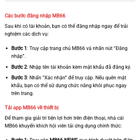
Các bước đăng nhập MB66
Sau khi có tài khoản, bạn có thể đăng nhập ngay để trải
nghiệm các dịch vụ:
Bước 1
: Truy cập trang chủ MB66 và nhấn nút “Đăng
nhập”.
Bước 2
: Nhập tên tài khoản kèm mật khẩu đã đăng ký.
Bước 3
: Nhấn “Xác nhận” để truy cập. Nếu quên mật
khẩu, bạn có thể sử dụng chức năng khôi phục ngay
trên trang.
Tải app MB66 về thiết bị
Để tham gia giải trí tiện lợi hơn trên điện thoại, nhà cái
MB66 khuyến khích hội viên tải ứng dụng chính thức: