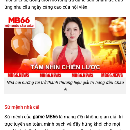
ứng nhu cầu ngày càng cao của hội viên.
Nhà cái hướng tới trở thành thương hiệu giải trí hàng đầu Châu
Á
Sứ mệnh nhà cái
Sứ mệnh của
game MB66
là mang đến không gian giải trí
trực tuyến an toàn, minh bạch và đầy hứng khởi cho mọi