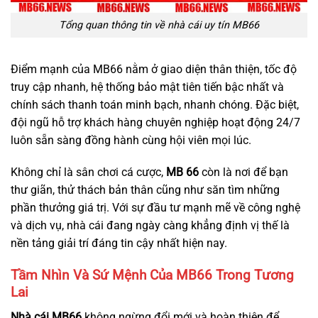
Tổng quan thông tin về nhà cái uy tín MB66
Điểm mạnh của MB66 nằm ở giao diện thân thiện, tốc độ
truy cập nhanh, hệ thống bảo mật tiên tiến bậc nhất và
chính sách thanh toán minh bạch, nhanh chóng. Đặc biệt,
đội ngũ hỗ trợ khách hàng chuyên nghiệp hoạt động 24/7
luôn sẵn sàng đồng hành cùng hội viên mọi lúc.
Không chỉ là sân chơi cá cược,
MB 66
còn là nơi để bạn
thư giãn, thử thách bản thân cũng như săn tìm những
phần thưởng giá trị. Với sự đầu tư mạnh mẽ về công nghệ
và dịch vụ, nhà cái đang ngày càng khẳng định vị thế là
nền tảng giải trí đáng tin cậy nhất hiện nay.
Tầm Nhìn Và Sứ Mệnh Của MB66 Trong Tương
Lai
Nhà cái MB66
không ngừng đổi mới và hoàn thiện để