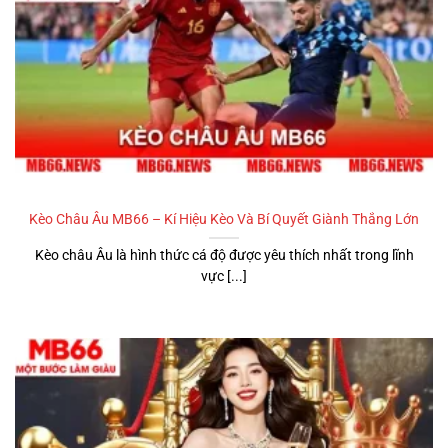
Kèo Châu Âu MB66 – Kí Hiệu Kèo Và Bí Quyết Giành Thắng Lớn
Kèo châu Âu là hình thức cá độ được yêu thích nhất trong lĩnh
vực [...]