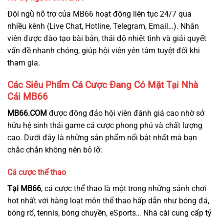
Đội ngũ hỗ trợ của MB66 hoạt động liên tục 24/7 qua
nhiều kênh (Live Chat, Hotline, Telegram, Email…). Nhân
viên được đào tạo bài bản, thái độ nhiệt tình và giải quyết
vấn đề nhanh chóng, giúp hội viên yên tâm tuyệt đối khi
tham gia.
Các Siêu Phẩm Cá Cược Đang Có Mặt Tại Nhà
Cái MB66
MB66.COM
được đông đảo hội viên đánh giá cao nhờ sở
hữu hệ sinh thái game cá cược phong phú và chất lượng
cao. Dưới đây là những sản phẩm nổi bật nhất mà bạn
chắc chắn không nên bỏ lỡ:
Cá cược thể thao
Tại MB66
, cá cược thể thao là một trong những sảnh chơi
hot nhất với hàng loạt môn thể thao hấp dẫn như bóng đá,
bóng rổ, tennis, bóng chuyền, eSports… Nhà cái cung cấp tỷ