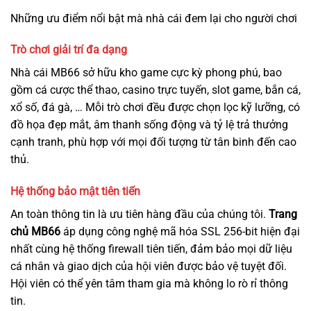
Những ưu điểm nổi bật mà nhà cái đem lại cho người chơi
Trò chơi giải trí đa dạng
Nhà cái MB66 sở hữu kho game cực kỳ phong phú, bao
gồm cá cược thể thao, casino trực tuyến, slot game, bắn cá,
xổ số, đá gà, … Mỗi trò chơi đều được chọn lọc kỹ lưỡng, có
đồ họa đẹp mắt, âm thanh sống động và tỷ lệ trả thưởng
cạnh tranh, phù hợp với mọi đối tượng từ tân binh đến cao
thủ.
Hệ thống bảo mật tiên tiến
An toàn thông tin là ưu tiên hàng đầu của chúng tôi.
Trang
chủ MB66
áp dụng công nghệ mã hóa SSL 256-bit hiện đại
nhất cùng hệ thống firewall tiên tiến, đảm bảo mọi dữ liệu
cá nhân và giao dịch của hội viên được bảo vệ tuyệt đối.
Hội viên có thể yên tâm tham gia mà không lo rò rỉ thông
tin.