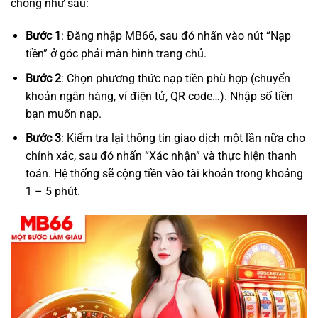
chóng như sau:
Bước 1
: Đăng nhập MB66, sau đó nhấn vào nút “Nạp
tiền” ở góc phải màn hình trang chủ.
Bước 2
: Chọn phương thức nạp tiền phù hợp (chuyển
khoản ngân hàng, ví điện tử, QR code…). Nhập số tiền
bạn muốn nạp.
Bước 3
: Kiểm tra lại thông tin giao dịch một lần nữa cho
chính xác, sau đó nhấn
“Xác nhận”
và thực hiện thanh
toán. Hệ thống sẽ cộng tiền vào tài khoản trong khoảng
1 – 5 phút.