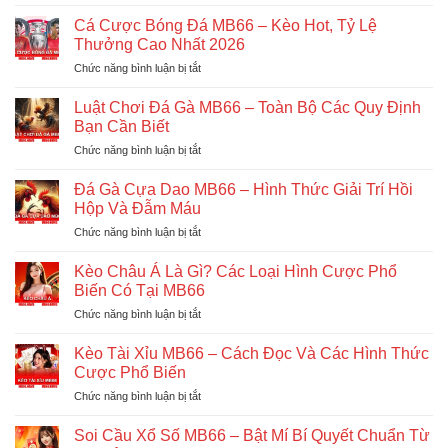
Bắn
–
Mẹo
Cá
Siêu
Cá Cược Bóng Đá MB66 – Kèo Hot, Tỷ Lệ
Soi
H5
Phẩm
Thưởng Cao Nhất 2026
Cầu
MB66
Slot
Hiệu
ở
Chức năng bình luận bị tắt
–
Với
Quả
Cá
Săn
Cách
Cược
Cá
Luật Chơi Đá Gà MB66 – Toàn Bộ Các Quy Định
Chơi
Bóng
Khủng,
Bạn Cần Biết
Dễ
Đá
Nổ
Dàng
ở
Chức năng bình luận bị tắt
MB66
Hũ
Luật
–
Jackpot
Chơi
Kèo
Đá Gà Cựa Dao MB66 – Hình Thức Giải Trí Hồi
Thưởng
Đá
Hot,
Hộp Và Đẫm Máu
Lớn
Gà
Tỷ
ở
Chức năng bình luận bị tắt
MB66
Lệ
Đá
–
Thưởng
Gà
Toàn
Kèo Châu Á Là Gì? Các Loại Hình Cược Phổ
Cao
Cựa
Bộ
Biến Có Tại MB66
Nhất
Dao
Các
2026
ở
Chức năng bình luận bị tắt
MB66
Quy
Kèo
–
Định
Châu
Hình
Kèo Tài Xỉu MB66 – Cách Đọc Và Các Hình Thức
Bạn
Á
Thức
Cược Phổ Biến
Cần
Là
Giải
Biết
ở
Chức năng bình luận bị tắt
Gì?
Trí
Kèo
Các
Hồi
Tài
Loại
Soi Cầu Xổ Số MB66 – Bật Mí Bí Quyết Chuẩn Từ
Hộp
Xỉu