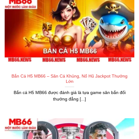
Bắn Cá H5 MB66 – Săn Cá Khủng, Nổ Hũ Jackpot Thưởng
Lớn
Bắn cá H5 MB66 được đánh giá là tựa game săn bắn đổi
thưởng đẳng [...]