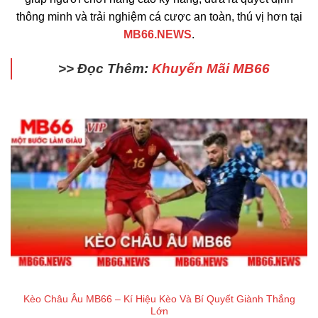
thông minh và trải nghiệm cá cược an toàn, thú vị hơn tại
MB66.NEWS
.
>> Đọc Thêm:
Khuyến Mãi MB66
Kèo Châu Âu MB66 – Kí Hiệu Kèo Và Bí Quyết Giành Thắng
Lớn