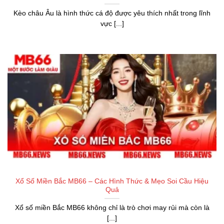
Kèo châu Âu là hình thức cá độ được yêu thích nhất trong lĩnh
vực [...]
Xổ Số Miền Bắc MB66 – Các Hình Thức & Mẹo Soi Cầu Hiệu
Quả
Xổ số miền Bắc MB66 không chỉ là trò chơi may rủi mà còn là
[...]