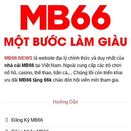
Dẫn
Bí
Cách
Quyết
Chơi
Thắng
Chi
Lớn
Tiết
Nhất
Năm
2026
MB66.NEWS
là website đại lý chính thức và duy nhất của
nhà cái MB66
tại Việt Nam. Ngoài cung cấp các trò chơi
nổ hũ, casino, thể thao, bắn cá,... Chúng tôi còn triển khai
ưu đãi
MB66 tặng 66k
chào đón hội viên mới tham gia.
Hướng Dẫn
Đăng Ký MB66