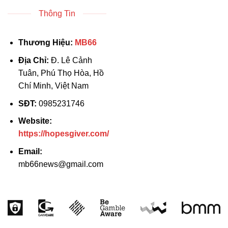
Thông Tin
Thương Hiệu:
MB66
Địa Chỉ:
Đ. Lê Cảnh
Tuân, Phú Thọ Hòa, Hồ
Chí Minh, Việt Nam
SĐT:
0985231746
Website:
https://hopesgiver.com/
Email:
mb66news@gmail.com