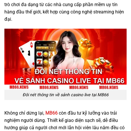
trò chơi đa dạng từ các nhà cung cấp phần mềm uy tín
hàng đầu thế giới, kết hợp cùng công nghệ streaming hiện
đại.
Đôi nét thông tin về sảnh casino live tại MB66
Không chỉ dừng lại,
MB66
còn đầu tư kỹ lưỡng vào trải
nghiệm người dùng. Thiết kế giao diện sạch sẽ, dễ điều
hướng giúp cả người chơi mới lẫn hội viên lâu năm đều có