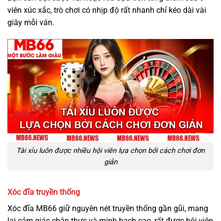
viên xúc xắc, trò chơi có nhịp độ rất nhanh chỉ kéo dài vài
giây mỗi ván.
Tài xỉu luôn được nhiều hội viên lựa chọn bởi cách chơi đơn
giản
Xóc đĩa truyền thống
Xóc đĩa MB66 giữ nguyên nét truyền thống gần gũi, mang
lại cảm giác chân thực và minh bạch cao, rất được hội viên