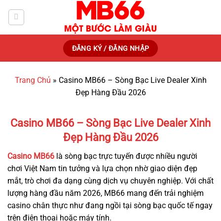
Bỏ
qua
nội
dung
ĐĂNG KÝ / ĐĂNG NHẬP
Trang Chủ
»
Casino MB66 – Sòng Bạc Live Dealer Xinh
Đẹp Hàng Đầu 2026
Casino MB66 – Sòng Bạc Live Dealer Xinh
Đẹp Hàng Đầu 2026
Casino MB66
là sòng bạc trực tuyến được nhiều người
chơi Việt Nam tin tưởng và lựa chọn nhờ giao diện đẹp
mắt, trò chơi đa dạng cùng dịch vụ chuyên nghiệp. Với chất
lượng hàng đầu năm 2026, MB66 mang đến trải nghiệm
casino chân thực như đang ngồi tại sòng bạc quốc tế ngay
trên điện thoại hoặc máy tính.