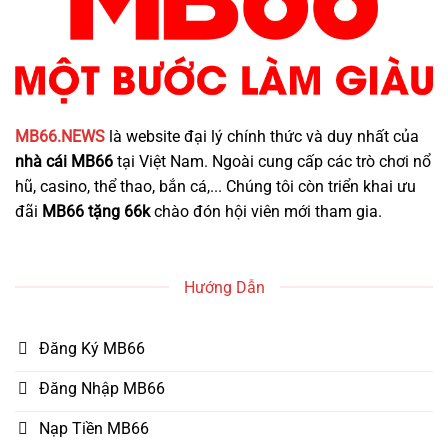
MB66.NEWS
là website đại lý chính thức và duy nhất của
nhà cái MB66
tại Việt Nam. Ngoài cung cấp các trò chơi nổ
hũ, casino, thể thao, bắn cá,... Chúng tôi còn triển khai ưu
đãi
MB66 tặng 66k
chào đón hội viên mới tham gia.
Hướng Dẫn
Đăng Ký MB66
Đăng Nhập MB66
Nạp Tiền MB66