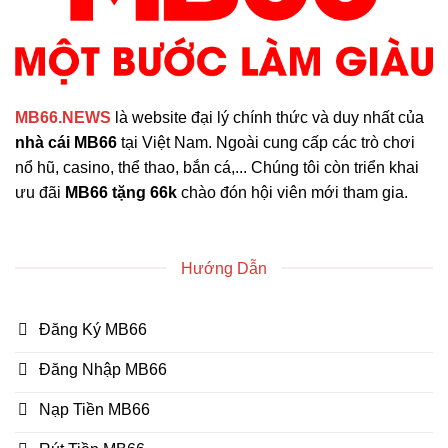
Nhất
Năm
2026
MB66.NEWS
là website đại lý chính thức và duy nhất của
nhà cái MB66
tại Việt Nam. Ngoài cung cấp các trò chơi
nổ hũ, casino, thể thao, bắn cá,... Chúng tôi còn triển khai
ưu đãi
MB66 tặng 66k
chào đón hội viên mới tham gia.
Hướng Dẫn
Đăng Ký MB66
Đăng Nhập MB66
Nạp Tiền MB66