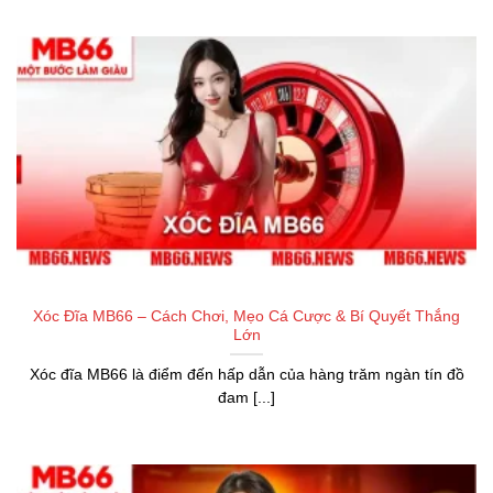
Xóc Đĩa MB66 – Cách Chơi, Mẹo Cá Cược & Bí Quyết Thắng
Lớn
Xóc đĩa MB66 là điểm đến hấp dẫn của hàng trăm ngàn tín đồ
đam [...]