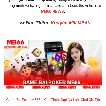
thông minh và trải nghiệm cá cược an toàn, thú vị hơn tại
MB66.NEWS
.
>> Đọc Thêm:
Khuyến Mãi MB66
Game Bài Poker MB66 – Các Thuật Ngữ Và Luật Chơi Chi Tiết