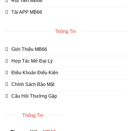
Rút Tiền MB66
Tải APP MB66
Thông Tin
Giới Thiệu MB66
Hợp Tác Mở Đại Lý
Điều Khoản Điểu Kiện
Chính Sách Bảo Mật
Câu Hỏi Thường Gặp
Thông Tin